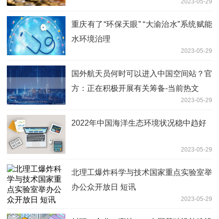
2023-05-29
重庆有了“环保天眼” “大渝治水”系统赋能
水环境治理
2023-05-29
国外航天员何时可以进入中国空间站？官
方：正在积极开展有关筹备-当前热文
2023-05-29
2022年中国海洋生态环境状况稳中趋好
2023-05-29
北理工爆炸科学与技术国家重点实验室举
办公众开放日 短讯
2023-05-29