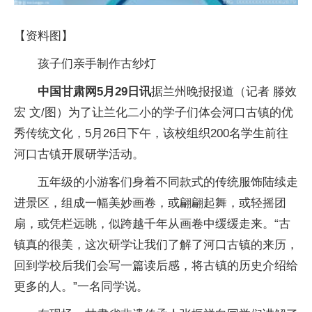
【资料图】
孩子们亲手制作古纱灯
中国甘肃网5月29日讯
据兰州晚报报道（记者 滕效
宏 文/图）为了让兰化二小的学子们体会河口古镇的优
秀传统文化，5月26日下午，该校组织200名学生前往
河口古镇开展研学活动。
五年级的小游客们身着不同款式的传统服饰陆续走
进景区，组成一幅美妙画卷，或翩翩起舞，或轻摇团
扇，或凭栏远眺，似跨越千年从画卷中缓缓走来。“古
镇真的很美，这次研学让我们了解了河口古镇的来历，
回到学校后我们会写一篇读后感，将古镇的历史介绍给
更多的人。”一名同学说。