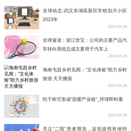
全球动态:武汉东湖高新区学校划片小区
2023年
2023-05-29
全球速读：浙江世宝：公司的主要产品汽
车转向系统总成主要用于汽车上
2023-05-29
海南屯昌乡村见闻：“文化体验”助力乡村
旅游 天天播报
2023-05-29
吃干榨尽形成“甜蜜产业链”_环球即时看
2023-05-29
关注“二阳”患者增加，这轮疫情有啥特