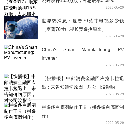
晓晖质押15.5万股，占总股本0.09%
2023-05-29
世界热消息：夏普70英寸电视多少钱
（夏普70寸电视长宽多少厘米）
2023-05-29
China's Smart Manufacturing: PV
inverter
2023-05-29
【快播报】中邮消费金融回应拉卡拉退
出：未告知确切原因，对公司没影响
2023-05-29
拼多多白底图制作工具（拼多多白底图制
作）
2023-05-29