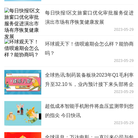
每日快报!区文旅窗口优化审批服务促进
演出市场有序恢复健康发展
2023-05-29
环球观天下！借呗逾期会怎么样？能协商
吗？
2023-05-29
全球热讯:制药装备板块2023年Q1毛利率
升至32.10％，业内预计接下来头部将企
2023-05-29
稳回升
超低成本智能手机附件将血压监测带到您
的指尖 今日快讯
2023-05-29
全球讯息：万达电影：一直以来公司与包