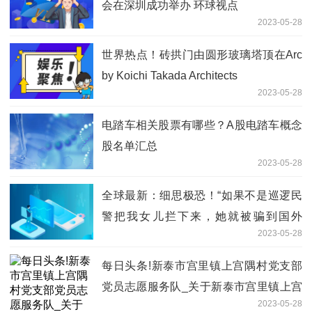
会在深圳成功举办 环球视点
2023-05-28
世界热点！砖拱门由圆形玻璃塔顶在Arc
by Koichi Takada Architects
2023-05-28
电踏车相关股票有哪些？A股电踏车概念
股名单汇总
2023-05-28
全球最新：细思极恐！“如果不是巡逻民
警把我女儿拦下来，她就被骗到国外
2023-05-28
了…”
每日头条!新泰市宫里镇上宫隅村党支部
党员志愿服务队_关于新泰市宫里镇上宫
2023-05-28
隅村党支部党员志愿服务队简介