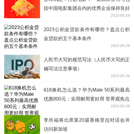
括中国电影集团在内的优秀企业保持良好
2023-05-29
的合作关系
2023公积金贷款条件有哪些？盘点公积
金贷款的五个基本条件
2023-05-29
人民币大写的规范写法（人民币大写的正
确写法注意事项）
2023-05-29
618换机怎么选？华为Mate 50系列最高
优惠800元：实用耐用更好用 世界观焦点
2023-05-29
李尚福将出席第20届香格里拉对话会并
访问新加坡