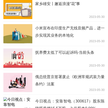
家乡雄安丨邂逅浪漫“花”事
2023-05-30
小米宣布在印度生产无线音频产品，进一
步实现其业务的本地化
2023-05-30
抚养费太低了可以起诉吗-当前头条
2023-05-30
俄总统普京签署废止《欧洲常规武装力量
条约》法案
2023-05-30
今日视点：安靠智电（300617）股东陈