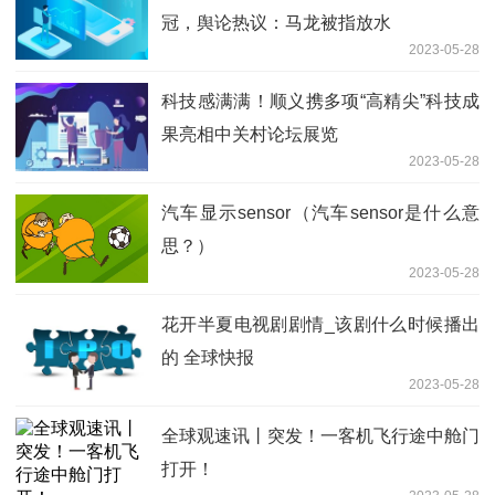
冠，舆论热议：马龙被指放水
2023-05-28
科技感满满！顺义携多项“高精尖”科技成
果亮相中关村论坛展览
2023-05-28
汽车显示sensor（汽车sensor是什么意
思？）
2023-05-28
花开半夏电视剧剧情_该剧什么时候播出
的 全球快报
2023-05-28
全球观速讯丨突发！一客机飞行途中舱门
打开！