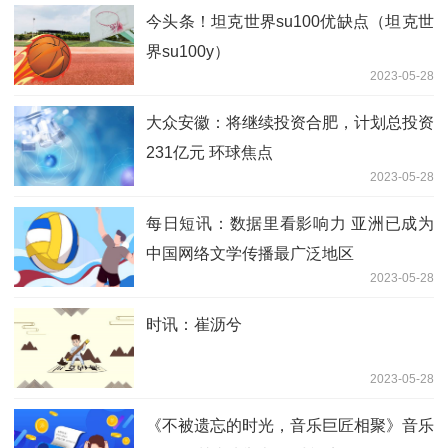
今头条！坦克世界su100优缺点（坦克世
界su100y）
2023-05-28
大众安徽：将继续投资合肥，计划总投资
231亿元 环球焦点
2023-05-28
每日短讯：数据里看影响力 亚洲已成为
中国网络文学传播最广泛地区
2023-05-28
时讯：崔沥兮
2023-05-28
《不被遗忘的时光，音乐巨匠相聚》音乐