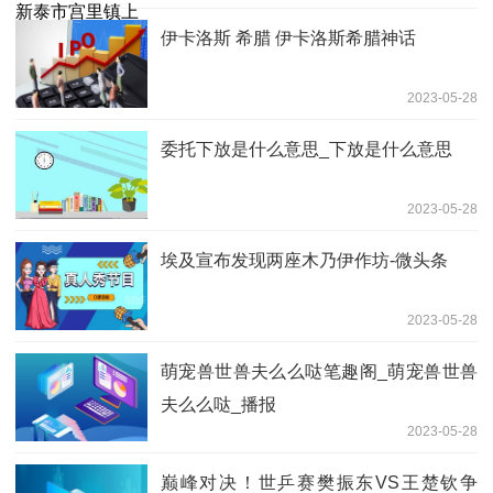
伊卡洛斯 希腊 伊卡洛斯希腊神话
2023-05-28
委托下放是什么意思_下放是什么意思
2023-05-28
埃及宣布发现两座木乃伊作坊-微头条
2023-05-28
萌宠兽世兽夫么么哒笔趣阁_萌宠兽世兽
夫么么哒_播报
2023-05-28
巅峰对决！世乒赛樊振东VS王楚钦争