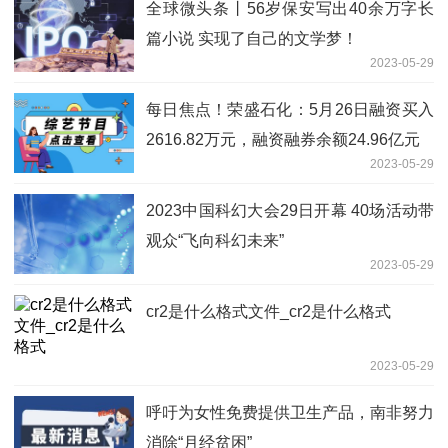
全球微头条丨56岁保安写出40余万字长
篇小说 实现了自己的文学梦！
2023-05-29
每日焦点！荣盛石化：5月26日融资买入
2616.82万元，融资融券余额24.96亿元
2023-05-29
2023中国科幻大会29日开幕 40场活动带
观众“飞向科幻未来”
2023-05-29
cr2是什么格式文件_cr2是什么格式
2023-05-29
呼吁为女性免费提供卫生产品，南非努力
消除“月经贫困”