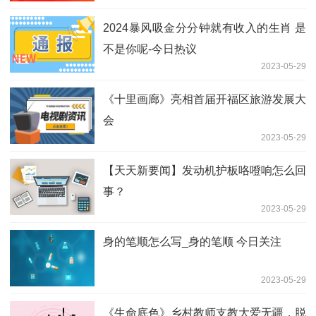
2024暴风吸金分分钟就有收入的生肖 是
不是你呢-今日热议
2023-05-29
《十里画廊》亮相首届开福区旅游发展大
会
2023-05-29
【天天新要闻】发动机护板咯噔响怎么回
事？
2023-05-29
身的笔顺怎么写_身的笔顺 今日关注
2023-05-29
《生命底色》乡村教师支教大爱无疆，脱