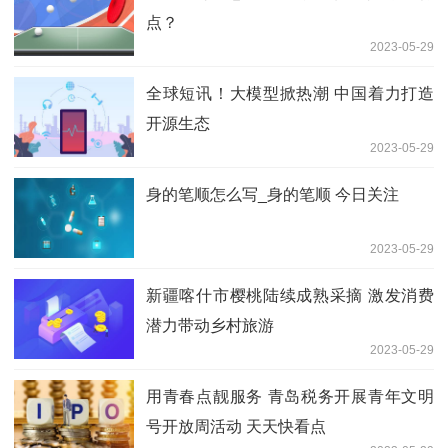
点？
2023-05-29
全球短讯！大模型掀热潮 中国着力打造
开源生态
2023-05-29
身的笔顺怎么写_身的笔顺 今日关注
2023-05-29
新疆喀什市樱桃陆续成熟采摘 激发消费
潜力带动乡村旅游
2023-05-29
用青春点靓服务 青岛税务开展青年文明
号开放周活动 天天快看点