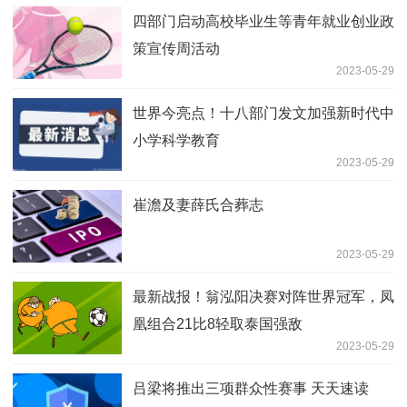
四部门启动高校毕业生等青年就业创业政
策宣传周活动
2023-05-29
世界今亮点！十八部门发文加强新时代中
小学科学教育
2023-05-29
崔澹及妻薛氏合葬志
2023-05-29
最新战报！翁泓阳决赛对阵世界冠军，凤
凰组合21比8轻取泰国强敌
2023-05-29
吕梁将推出三项群众性赛事 天天速读