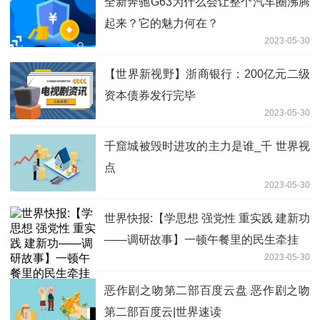
全新奔驰G63为什么会让整个汽车圈沸腾
起来？它的魅力何在？
2023-05-30
【世界新视野】浙商银行：200亿元二级
资本债券发行完毕
2023-05-30
千窟城被毁时进攻的主力是谁_千 世界视
点
2023-05-30
世界快报:【学思想 强党性 重实践 建新功
——调研故事】一顿午餐里的民生牵挂
2023-05-30
恶作剧之吻第二部百度云盘 恶作剧之吻
第二部百度云|世界速读