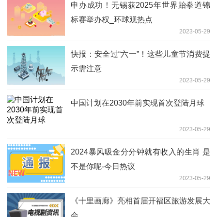
申办成功！无锡获2025年世界跆拳道锦
标赛举办权_环球观热点
2023-05-29
快报：安全过“六一”！这些儿童节消费提
示需注意
2023-05-29
中国计划在2030年前实现首次登陆月球
2023-05-29
2024暴风吸金分分钟就有收入的生肖 是
不是你呢-今日热议
2023-05-29
《十里画廊》亮相首届开福区旅游发展大
会