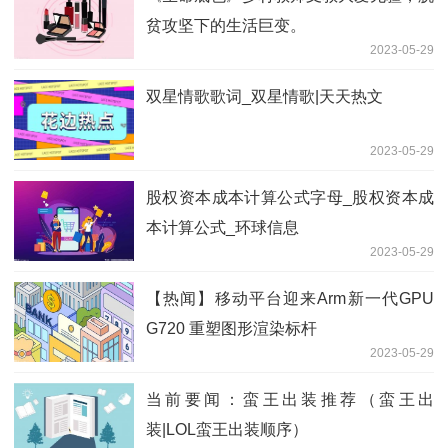
贫攻坚下的生活巨变。
2023-05-29
双星情歌歌词_双星情歌|天天热文
2023-05-29
股权资本成本计算公式字母_股权资本成
本计算公式_环球信息
2023-05-29
【热闻】移动平台迎来Arm新一代GPU
G720 重塑图形渲染标杆
2023-05-29
当前要闻：蛮王出装推荐（蛮王出
装|LOL蛮王出装顺序）