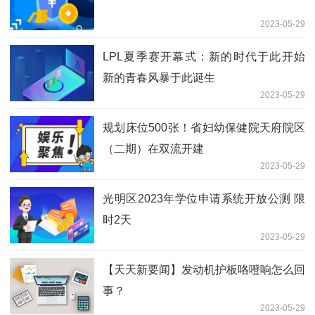
2023-05-29
LPL夏季赛开幕式：新的时代于此开始
新的青春风暴于此诞生
2023-05-29
规划床位500张！省妇幼保健院天府院区
（二期）在双流开建
2023-05-29
光明区2023年学位申请系统开放公测 限
时2天
2023-05-29
【天天新要闻】发动机护板咯噔响怎么回
事？
2023-05-29