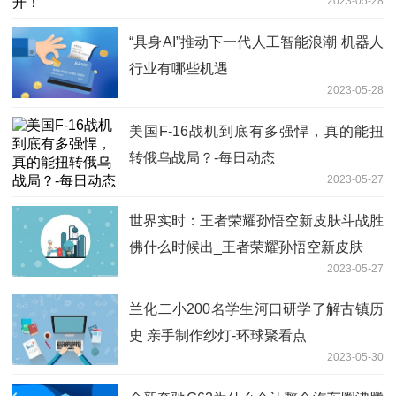
2023-05-28
“具身AI”推动下一代人工智能浪潮 机器人
行业有哪些机遇
2023-05-28
美国F-16战机到底有多强悍，真的能扭
转俄乌战局？-每日动态
2023-05-27
世界实时：王者荣耀孙悟空新皮肤斗战胜
佛什么时候出_王者荣耀孙悟空新皮肤
2023-05-27
兰化二小200名学生河口研学了解古镇历
史 亲手制作纱灯-环球聚看点
2023-05-30