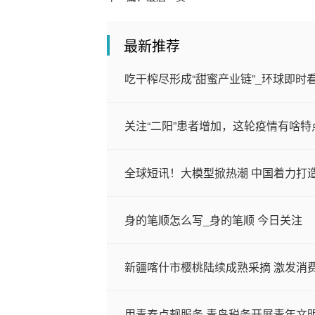
最新推荐
吃干榨尽形成“甜蜜产业链”_环球即时
关注“二阳”患者增加，这轮疫情有啥特
全球短讯！大模型掀热潮 中国着力打
身的笔顺怎么写_身的笔顺 今日关注
新疆喀什市樱桃陆续成熟采摘 激发消
用青春点靓服务 青岛税务开展青年文