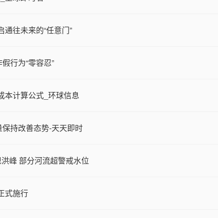
启通往未来的“任意门”
假行为“零容忍”
成本计算公式_环球信息
量保持改善态势-天天即时
现洪峰 部分河流超警戒水位
正式施行