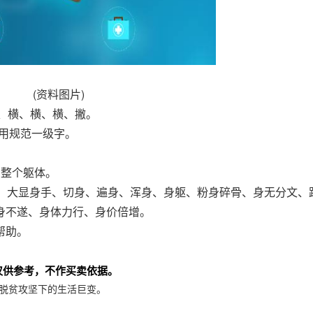
(资料图片)
钩、横、横、横、撇。
通用规范一级字。
的整个躯体。
命、大显身手、切身、遍身、浑身、身躯、粉身碎骨、身无分文、
身不遂、身体力行、身价倍增。
帮助。
仅供参考，不作买卖依据。
脱贫攻坚下的生活巨变。