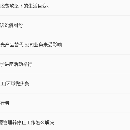
，脱贫攻坚下的生活巨变。
上诉讼解纠纷
光产品替代 公司业务未受影响
文学讲座活动举行
工|环球微头条
先行者
源管理器停止工作怎么解决