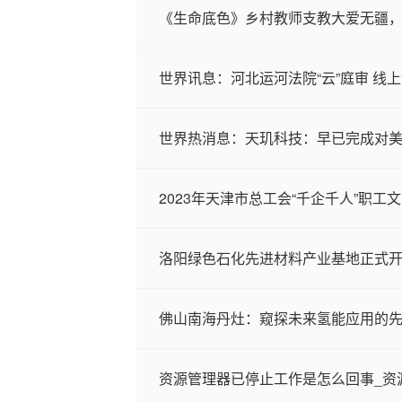
《生命底色》乡村教师支教大爱无疆
世界讯息：河北运河法院“云”庭审 线
世界热消息：天玑科技：早已完成对美
2023年天津市总工会“千企千人”职工
洛阳绿色石化先进材料产业基地正式开
佛山南海丹灶：窥探未来氢能应用的
资源管理器已停止工作是怎么回事_资