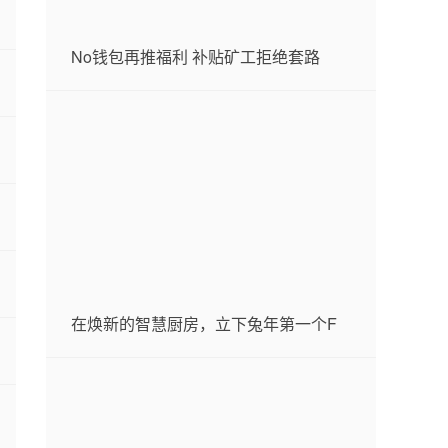
No钱包再推福利 补贴矿工拒绝套路
在焕新的智慧厨房，立下兔年第一个F