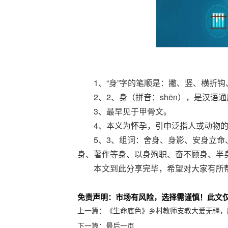
1、“身”字的笔顺是：撇、竖、横折
2、2、身（拼音：shēn），是汉语
3、最早见于甲骨文。
4、本义为怀孕，引申泛指人或动物
5、3、组词：舍身、身影、安身立
身、著作等身、以身殉职、奋不顾身、半
本文到此分享完毕，希望对大家有所
关键词：
免责声明：市场有风险，选择需谨慎！此文
上一篇：
《生命底色》乡村教师支教大爱无疆，
下一篇：
最后一页