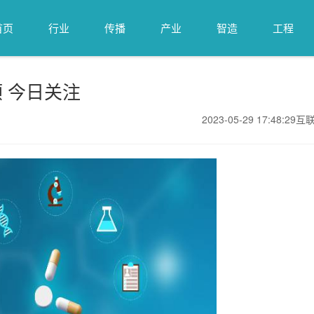
首页
行业
传播
产业
智造
工程
 今日关注
2023-05-29 17:48:29
互