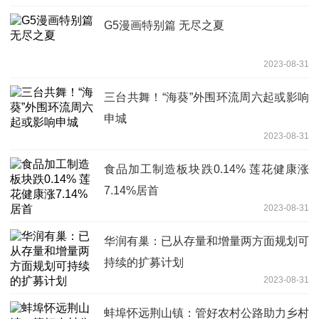
G5漫画特别篇 无尽之夏
2023-08-31
三台共舞！“海葵”外围环流周六起或影响
申城
2023-08-31
食品加工制造板块跌0.14% 莲花健康涨
7.14%居首
2023-08-31
华润有巢：已从存量和增量两方面规划可
持续的扩募计划
2023-08-31
蚌埠怀远荆山镇：管好农村公路助力乡村