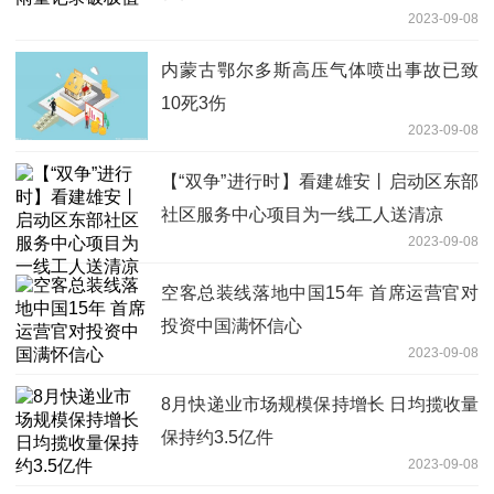
2023-09-08
内蒙古鄂尔多斯高压气体喷出事故已致
10死3伤
2023-09-08
【“双争”进行时】看建雄安丨启动区东部
社区服务中心项目为一线工人送清凉
2023-09-08
空客总装线落地中国15年 首席运营官对
投资中国满怀信心
2023-09-08
8月快递业市场规模保持增长 日均揽收量
保持约3.5亿件
2023-09-08