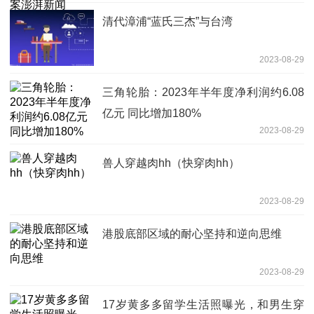
清代漳浦“蓝氏三杰”与台湾
2023-08-29
三角轮胎：2023年半年度净利润约6.08
亿元 同比增加180%
2023-08-29
兽人穿越肉hh（快穿肉hh）
2023-08-29
港股底部区域的耐心坚持和逆向思维
2023-08-29
17岁黄多多留学生活照曝光，和男生穿