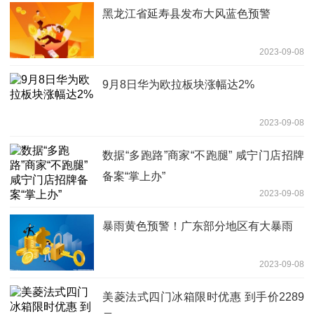
黑龙江省延寿县发布大风蓝色预警
2023-09-08
9月8日华为欧拉板块涨幅达2%
2023-09-08
数据“多跑路”商家“不跑腿” 咸宁门店招牌
备案“掌上办”
2023-09-08
暴雨黄色预警！广东部分地区有大暴雨
2023-09-08
美菱法式四门冰箱限时优惠 到手价2289