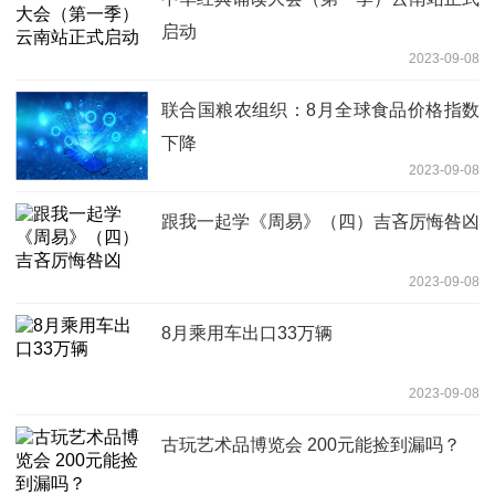
启动
2023-09-08
联合国粮农组织：8月全球食品价格指数
下降
2023-09-08
跟我一起学《周易》（四）吉吝厉悔咎凶
2023-09-08
8月乘用车出口33万辆
2023-09-08
古玩艺术品博览会 200元能捡到漏吗？