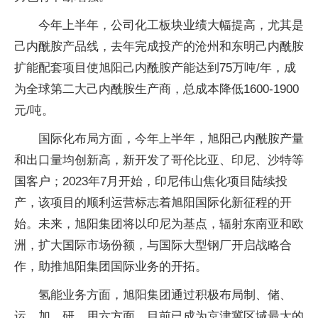
今年上半年，公司化工板块业绩大幅提高，尤其是
己内酰胺产品线，去年完成投产的沧州和东明己内酰胺
扩能配套项目使旭阳己内酰胺产能达到75万吨/年，成
为全球第二大己内酰胺生产商，总成本降低1600-1900
元/吨。
国际化布局方面，今年上半年，旭阳己内酰胺产量
和出口量均创新高，新开发了哥伦比亚、印尼、沙特等
国客户；2023年7月开始，印尼伟山焦化项目陆续投
产，该项目的顺利运营标志着旭阳国际化新征程的开
始。未来，旭阳集团将以印尼为基点，辐射东南亚和欧
洲，扩大国际市场份额，与国际大型钢厂开启战略合
作，助推旭阳集团国际业务的开拓。
氢能业务方面，旭阳集团通过积极布局制、储、
运、加、研、用六方面，目前已成为京津冀区域最大的