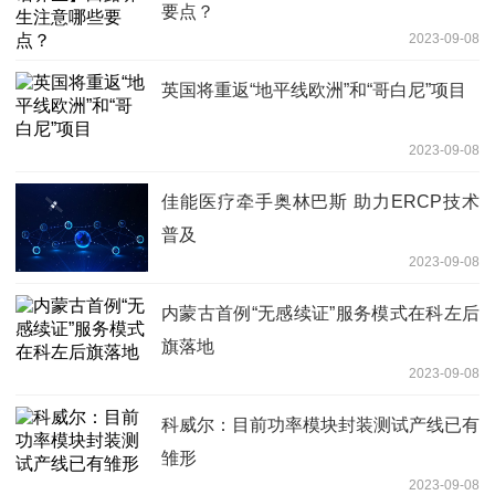
要点？
2023-09-08
英国将重返“地平线欧洲”和“哥白尼”项目
2023-09-08
佳能医疗牵手奥林巴斯 助力ERCP技术
普及
2023-09-08
内蒙古首例“无感续证”服务模式在科左后
旗落地
2023-09-08
科威尔：目前功率模块封装测试产线已有
雏形
2023-09-08