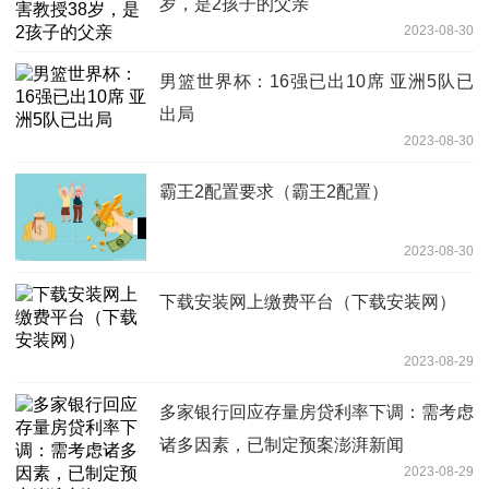
岁，是2孩子的父亲
2023-08-30
男篮世界杯：16强已出10席 亚洲5队已
出局
2023-08-30
霸王2配置要求（霸王2配置）
2023-08-30
下载安装网上缴费平台（下载安装网）
2023-08-29
多家银行回应存量房贷利率下调：需考虑
诸多因素，已制定预案澎湃新闻
2023-08-29