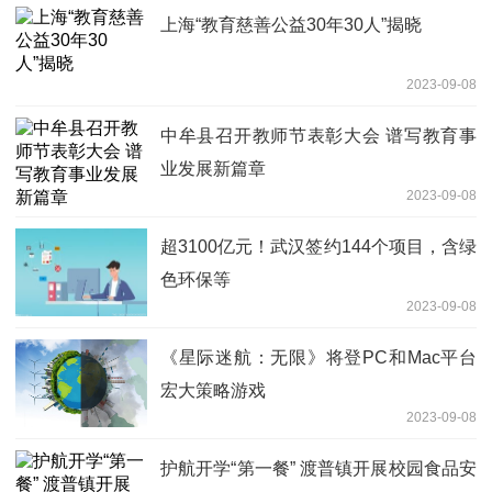
上海“教育慈善公益30年30人”揭晓
2023-09-08
中牟县召开教师节表彰大会 谱写教育事
业发展新篇章
2023-09-08
超3100亿元！武汉签约144个项目，含绿
色环保等
2023-09-08
《星际迷航：无限》将登PC和Mac平台
宏大策略游戏
2023-09-08
护航开学“第一餐” 渡普镇开展校园食品安