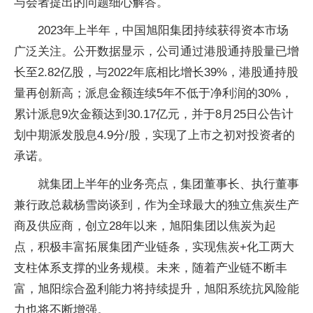
与会者提出的问题细心解答。
2023年上半年，中国旭阳集团持续获得资本市场
广泛关注。公开数据显示，公司通过港股通持股量已增
长至2.82亿股，与2022年底相比增长39%，港股通持股
量再创新高；派息金额连续5年不低于净利润的30%，
累计派息9次金额达到30.17亿元，并于8月25日公告计
划中期派发股息4.9分/股，实现了上市之初对投资者的
承诺。
就集团上半年的业务亮点，集团董事长、执行董事
兼行政总裁杨雪岗谈到，作为全球最大的独立焦炭生产
商及供应商，创立28年以来，旭阳集团以焦炭为起
点，积极丰富拓展集团产业链条，实现焦炭+化工两大
支柱体系支撑的业务规模。未来，随着产业链不断丰
富，旭阳综合盈利能力将持续提升，旭阳系统抗风险能
力也将不断增强。