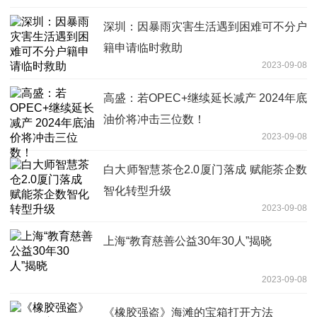
深圳：因暴雨灾害生活遇到困难可不分户
籍申请临时救助
2023-09-08
高盛：若OPEC+继续延长减产 2024年底
油价将冲击三位数！
2023-09-08
白大师智慧茶仓2.0厦门落成 赋能茶企数
智化转型升级
2023-09-08
上海“教育慈善公益30年30人”揭晓
2023-09-08
《橡胶强盗》海滩的宝箱打开方法