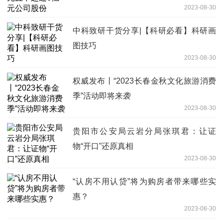
2023-08-30
中科致研干货分享|【科研必看】科研画
图技巧
2023-08-30
权威发布丨“2023长春金秋文化旅游消费
季”活动即将来袭
2023-08-30
贵阳市公安局云岩分局张琪君：让证
物“开口”还原真相
2023-08-30
“认房不用认贷”将为购房者带来哪些实
惠？
2023-08-30