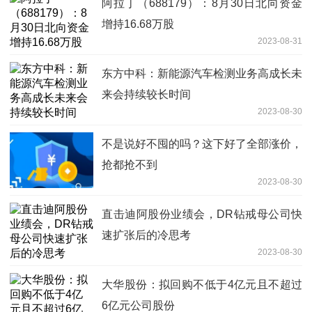
阿拉丁（688179）：8月30日北向资金
增持16.68万股
2023-08-31
东方中科：新能源汽车检测业务高成长未
来会持续较长时间
2023-08-30
不是说好不囤的吗？这下好了全部涨价，
抢都抢不到
2023-08-30
直击迪阿股份业绩会，DR钻戒母公司快
速扩张后的冷思考
2023-08-30
大华股份：拟回购不低于4亿元且不超过
6亿元公司股份