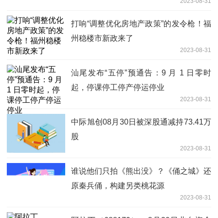
2023-08-31
打响“调整优化房地产政策”的发令枪！福
州稳楼市新政来了
2023-08-31
汕尾发布“五停”预通告：9 月 1 日零时
起，停课停工停产停运停业
2023-08-31
中际旭创08月30日被深股通减持73.41万
股
2023-08-31
谁说他们只拍《熊出没》？《俑之城》还
原秦兵俑，构建另类桃花源
2023-08-31