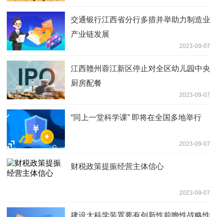
交通银行江西省分行多措并举助力制造业
产业链发展
2023-09-07
江西赣州蓉江新区停止对全区幼儿园中央
厨房配餐
2023-09-07
“同上一堂科学课” 即将在全国多地举行
2023-09-07
财税政策提振经营主体信心
2023-09-07
建设大科学装置要有创新性前瞻性战略性