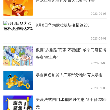
黑龙江省延寿县发布大风蓝色预警
2023-09-08
9月8日华为欧拉板块涨幅达2%
2023-09-08
数据“多跑路”商家“不跑腿” 咸宁门店招牌
备案“掌上办”
2023-09-08
暴雨黄色预警！广东部分地区有大暴雨
2023-09-08
美菱法式四门冰箱限时优惠 到手价2289
元