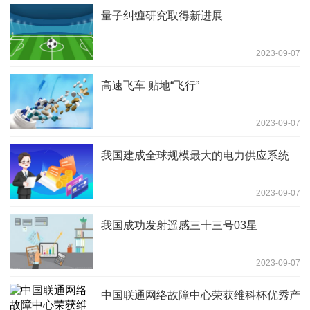
量子纠缠研究取得新进展
2023-09-07
高速飞车 贴地“飞行”
2023-09-07
我国建成全球规模最大的电力供应系统
2023-09-07
我国成功发射遥感三十三号03星
2023-09-07
中国联通网络故障中心荣获维科杯优秀产