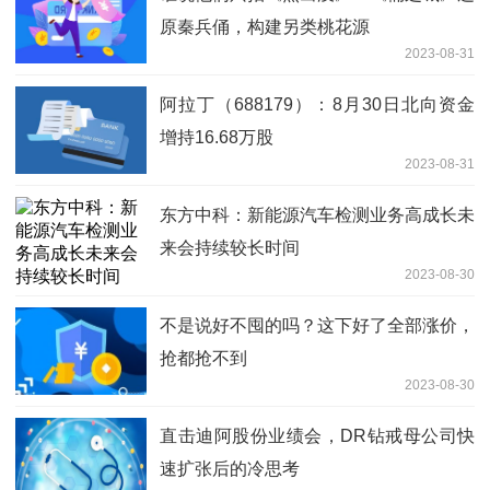
原秦兵俑，构建另类桃花源
2023-08-31
阿拉丁（688179）：8月30日北向资金
增持16.68万股
2023-08-31
东方中科：新能源汽车检测业务高成长未
来会持续较长时间
2023-08-30
不是说好不囤的吗？这下好了全部涨价，
抢都抢不到
2023-08-30
直击迪阿股份业绩会，DR钻戒母公司快
速扩张后的冷思考