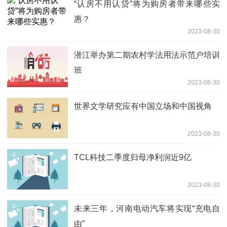
“认房不用认贷”将为购房者带来哪些实
惠？
2023-08-30
潜江举办第二期农村学法用法示范户培训
班
2023-08-30
世界文学研究应有中国立场和中国视角
2023-08-30
TCL科技二季度归母净利润近9亿
2023-08-30
未来三年，河南电动汽车将实现“充电自
由”