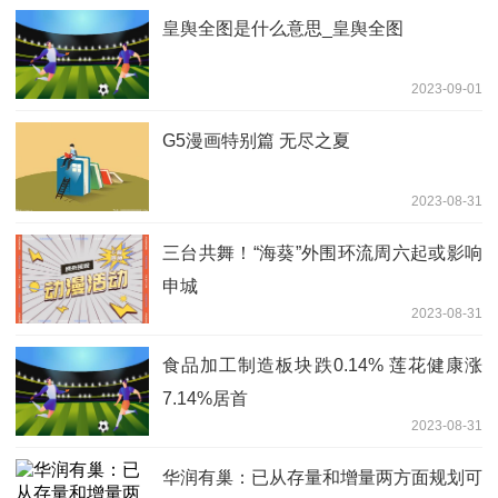
皇舆全图是什么意思_皇舆全图
2023-09-01
G5漫画特别篇 无尽之夏
2023-08-31
三台共舞！“海葵”外围环流周六起或影响
申城
2023-08-31
食品加工制造板块跌0.14% 莲花健康涨
7.14%居首
2023-08-31
华润有巢：已从存量和增量两方面规划可