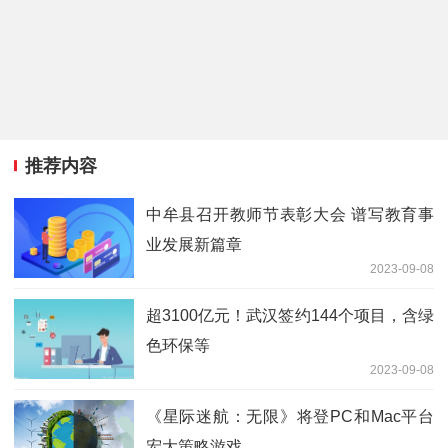
推荐内容
中牟县召开教师节表彰大会 谱写教育事
业发展新篇章
2023-09-08
超3100亿元！武汉签约144个项目，含绿
色环保等
2023-09-08
《星际迷航：无限》将登PC和Mac平台
宏大策略游戏