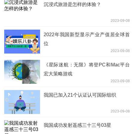
沉浸式旅游是怎样的体验？
2023-09-08
2022年我国新型显示产业产值居全球首
位
2023-09-08
《星际迷航：无限》将登PC和Mac平台
宏大策略游戏
2023-09-08
我国已加入21个认证认可国际组织
2023-09-08
我国成功发射遥感三十三号03星