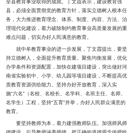
全县教育事业取得的成就。丁文霞表示，建设教育强
县，必须全面贯彻党的教育方针，落实立德树人根本任
务，大力推进教育理念、体系、制度、内容、方法、治
理现代化建设，着力破除制约教育事业高质量发展的重
难点问题，切实办好人民满意的教育。
就中牟教育事业的进一步发展，丁文霞提出，要坚
持立德树人，全面提升教育质量。聚焦均衡发展，优化
办学条件和资源配置，加快在建项目建设，突出做好河
南省实验初中、小学、幼儿园等项目建设，不断提高优
质教育资源供给能力。坚持办好开放教育，深入实
施“六名”（名校、名校长、名学科、名班主任、名师、
名学生）工程，坚持“五育”并举，办好人民群众满意的
教育。
要坚持教师为本，着力建强教师队伍。加强师风师
德建设，引导教师涵养师德，把正确的道德观念传授给