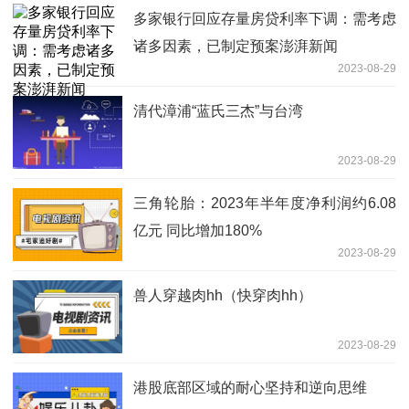
多家银行回应存量房贷利率下调：需考虑
诸多因素，已制定预案澎湃新闻
2023-08-29
清代漳浦“蓝氏三杰”与台湾
2023-08-29
三角轮胎：2023年半年度净利润约6.08
亿元 同比增加180%
2023-08-29
兽人穿越肉hh（快穿肉hh）
2023-08-29
港股底部区域的耐心坚持和逆向思维