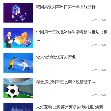
我国高铁列车出口第一单上线开行
2023-09-08
中国第十三次北冰洋科学考察队抵达北极
点
2023-09-08
做大做强做优算力产业
2023-09-08
存量房贷利率怎么调？说清楚了→
2023-09-08
人灯互动 上海苏州河桥梁“晚礼服”焕新