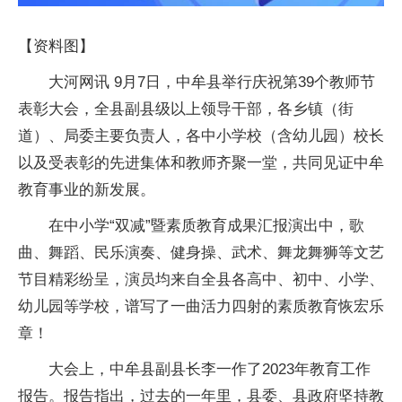
【资料图】
大河网讯 9月7日，中牟县举行庆祝第39个教师节
表彰大会，全县副县级以上领导干部，各乡镇（街
道）、局委主要负责人，各中小学校（含幼儿园）校长
以及受表彰的先进集体和教师齐聚一堂，共同见证中牟
教育事业的新发展。
在中小学“双减”暨素质教育成果汇报演出中，歌
曲、舞蹈、民乐演奏、健身操、武术、舞龙舞狮等文艺
节目精彩纷呈，演员均来自全县各高中、初中、小学、
幼儿园等学校，谱写了一曲活力四射的素质教育恢宏乐
章！
大会上，中牟县副县长李一作了2023年教育工作
报告。报告指出，过去的一年里，县委、县政府坚持教