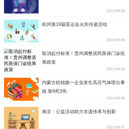
2023-09-08
杭州第19届亚运会火炬传递启动
2023-09-08
取消起付标准！贵州调整居民医保门诊统
筹政策
2023-09-08
内蒙古杭锦旗一企业发生高压气体喷出事
故 致9死3伤
2023-09-08
南京：公益活动助力非遗传承与创新
2023-09-07