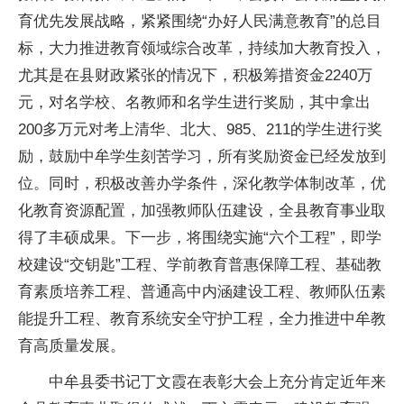
育优先发展战略，紧紧围绕“办好人民满意教育”的总目
标，大力推进教育领域综合改革，持续加大教育投入，
尤其是在县财政紧张的情况下，积极筹措资金2240万
元，对名学校、名教师和名学生进行奖励，其中拿出
200多万元对考上清华、北大、985、211的学生进行奖
励，鼓励中牟学生刻苦学习，所有奖励资金已经发放到
位。同时，积极改善办学条件，深化教学体制改革，优
化教育资源配置，加强教师队伍建设，全县教育事业取
得了丰硕成果。下一步，将围绕实施“六个工程”，即学
校建设“交钥匙”工程、学前教育普惠保障工程、基础教
育素质培养工程、普通高中内涵建设工程、教师队伍素
能提升工程、教育系统安全守护工程，全力推进中牟教
育高质量发展。
中牟县委书记丁文霞在表彰大会上充分肯定近年来