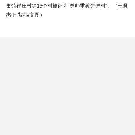
集镇崔庄村等15个村被评为“尊师重教先进村”。（王君
杰 闫紫祎/文图）