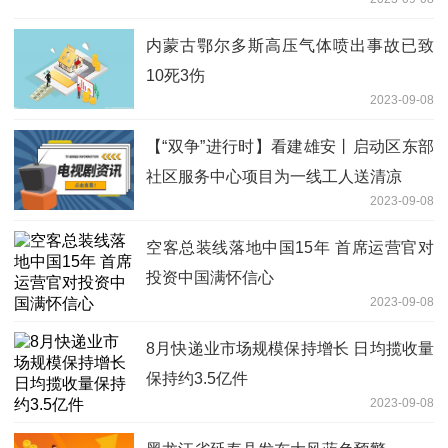
内蒙古鄂尔多斯高压气体喷出事故已致
10死3伤
2023-09-08
【“双争”进行时】看建雄安丨启动区东部
社区服务中心项目为一线工人送清凉
2023-09-08
空客总装线落地中国15年 首席运营官对
投资中国满怀信心
2023-09-08
8月快递业市场规模保持增长 日均揽收量
保持约3.5亿件
2023-09-08