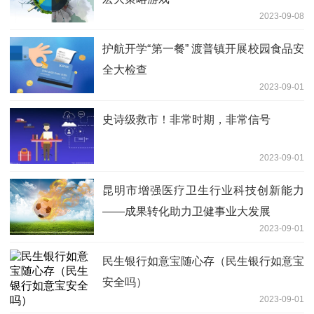
2023-09-08
护航开学“第一餐” 渡普镇开展校园食品安
全大检查
2023-09-01
史诗级救市！非常时期，非常信号
2023-09-01
昆明市增强医疗卫生行业科技创新能力
——成果转化助力卫健事业大发展
2023-09-01
民生银行如意宝随心存（民生银行如意宝
安全吗）
2023-09-01