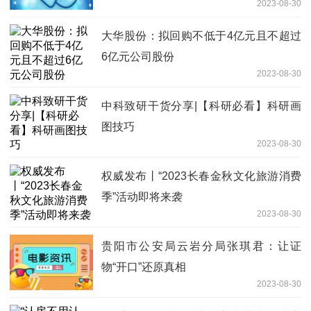
2023-08-30
大华股份：拟回购不低于4亿元且不超过
6亿元公司股份
2023-08-30
中科致研干货分享|【科研必看】科研画
图技巧
2023-08-30
权威发布丨“2023长春金秋文化旅游消费
季”活动即将来袭
2023-08-30
贵阳市公安局云岩分局张琪君：让证
物“开口”还原真相
2023-08-30