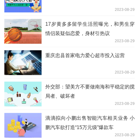
2023-08-29
17岁黄多多留学生活照曝光，和男生穿
情侣装疑似恋爱，身材引热议
2023-08-29
重庆忠县首家电力爱心超市投入运营
2023-08-29
外交部：望美方不要做南海和平稳定的搅
局者、破坏者
2023-08-29
滴滴拟向小鹏出售智能汽车相关业务 小
鹏汽车欲打造“15万元级”爆款车
2023-08-29