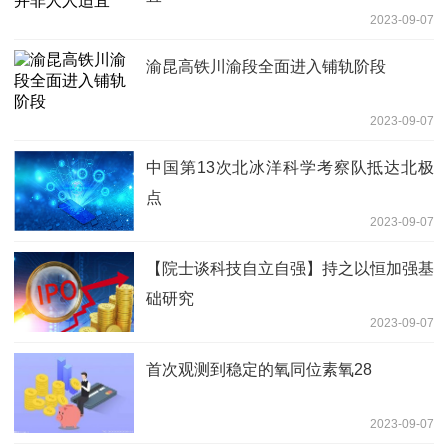
2023-09-07
渝昆高铁川渝段全面进入铺轨阶段
2023-09-07
中国第13次北冰洋科学考察队抵达北极
点
2023-09-07
【院士谈科技自立自强】持之以恒加强基
础研究
2023-09-07
首次观测到稳定的氧同位素氧28
2023-09-07