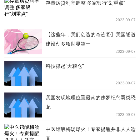
存量房贷利率调整 多家银行“划重点”
2023-09-07
【这些年，我们创造的奇迹⑪】我国隧道
建设创多项世界第一
2023-09-07
科技撑起“大粮仓”
2023-09-07
我国发现地理位置最南的侏罗纪鸟翼类恐
龙
2023-09-07
中医馆酸梅汤爆火！专家提醒并非人人适
宜