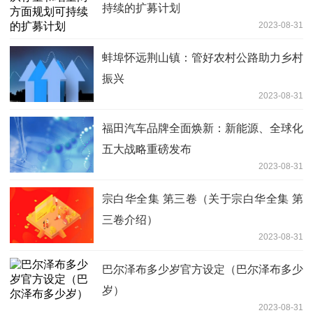
持续的扩募计划
2023-08-31
蚌埠怀远荆山镇：管好农村公路助力乡村
振兴
2023-08-31
福田汽车品牌全面焕新：新能源、全球化
五大战略重磅发布
2023-08-31
宗白华全集 第三卷（关于宗白华全集 第
三卷介绍）
2023-08-31
巴尔泽布多少岁官方设定（巴尔泽布多少
岁）
2023-08-31