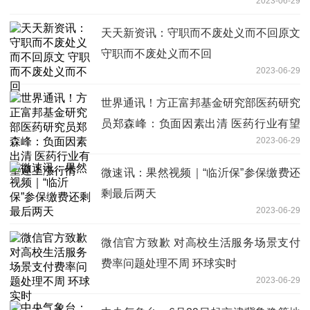
2023-06-29
天天新资讯：守职而不废处义而不回原文
守职而不废处义而不回
2023-06-29
世界通讯！方正富邦基金研究部医药研究
员郑森峰：负面因素出清 医药行业有望
2023-06-29
迎上涨行情
微速讯：果然视频｜“临沂保”参保缴费还
剩最后两天
2023-06-29
微信官方致歉 对高校生活服务场景支付
费率问题处理不周 环球实时
2023-06-29