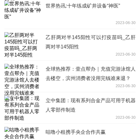
世界热讯:十年练成矿井设备“神医”
2023-06-30
乙肝两对半145阳性可以打疫苗吗_乙肝
两对半145阳性
2023-06-30
全球热推荐：壹点帮办｜充值完游泳馆人
去楼空，滨州消费者没用完钱谁来退？
2023-06-30
立中集团：现有系列合金产品可用于机器
人零部件制造
2023-06-30
咕噜小租携手央企合作共赢