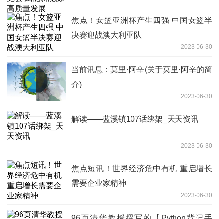
焦点！女篮亚洲杯产生四强 中国女篮半
决赛迎战澳大利亚队
2023-06-30
当前讯息：莫里·阿辛(关于莫里·阿辛的简
介)
2023-06-30
解读——蓝溪镇107话绑架_天天资讯
2023-06-30
焦点短讯！世界经济危中有机 重启增长
需要企业家精神
2023-06-30
96页清华教授撰写的【Python背记手