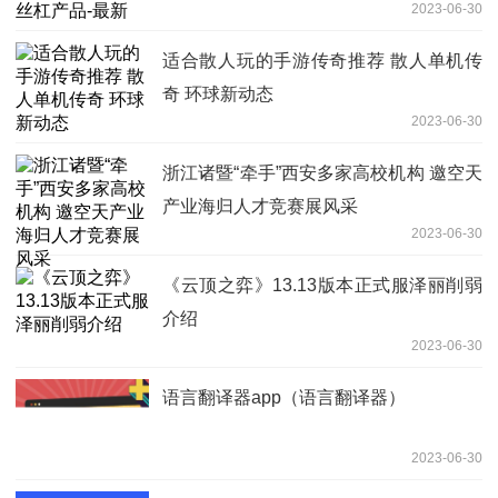
2023-06-30
适合散人玩的手游传奇推荐 散人单机传
奇 环球新动态
2023-06-30
浙江诸暨“牵手”西安多家高校机构 邀空天
产业海归人才竞赛展风采
2023-06-30
《云顶之弈》13.13版本正式服泽丽削弱
介绍
2023-06-30
语言翻译器app（语言翻译器）
2023-06-30