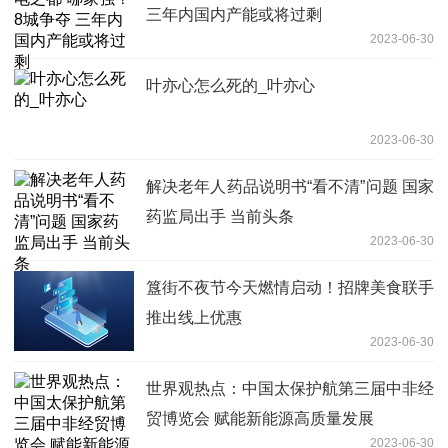
三年内国内产能或将过剩
2023-06-30
叶亦心怎么死的_叶亦心
2023-06-30
解决老年人药品说明书“看不清”问题 国家
药监局出手 当前头条
2023-06-30
簋街不夜节今天燃情启动！招牌美食联手
推出线上优惠
2023-06-30
世界观热点：中国太保护航第三届中非经
贸博览会 赋能新能源高质量发展
2023-06-30