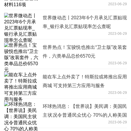
2023-06-29
世界微动态丨2023年6个月承兑汇票贴现
率_银行承兑汇票贴现率怎么查呢
2023-06-29
世界热点！宝骏悦也推出“卫士版”改装套
件，六类单品总价6570元
2023-06-29
能在车上点外卖了！特斯拉或将推出应用
商城 可支持第三方应用与服务
2023-06-29
环球热消息：【世界说】美民调：美国民
主状况令普通民众忧心 70%的人称美国
2023-06-29
民主岌岌可危