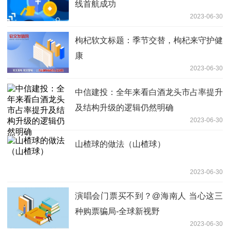
线首航成功
2023-06-30
枸杞软文标题：季节交替，枸杞来守护健
康
2023-06-30
中信建投：全年来看白酒龙头市占率提升
及结构升级的逻辑仍然明确
2023-06-30
山楂球的做法（山楂球）
2023-06-30
演唱会门票买不到？@海南人 当心这三
种购票骗局-全球新视野
2023-06-30