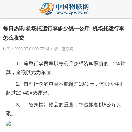
每日热讯!机场托运行李多少钱一公斤_机场托运行李
怎么收费
时间：2023-07-01 00:57:14 来源：互联网
1、逾重行李费率以每公斤按经济舱票价的1.5％计
算，金额以元为单位。
2、自理行李的重量不能超过10公斤，体积每件不
超过20×40×55厘米。
3、 随身携带物品的重量，每位旅客以5公斤为
限。