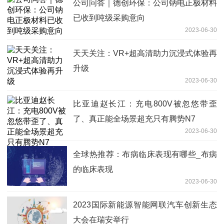
公司问答｜德创环保：公司钠电正极材料
已收到吨级采购意向
2023-06-30
天天关注：VR+超高清助力沉浸式体验再
升级
2023-06-30
比亚迪赵长江：充电800V被忽悠带歪
了、真正能全场景超充只有腾势N7
2023-06-30
全球热推荐：布病临床表现有哪些_布病
的临床表现
2023-06-30
2023国际新能源智能网联汽车创新生态
大会在瑞安举行