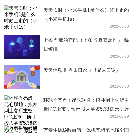
天天实时：小米手机1是什么时候上市的
（小米手机1s）
2023-06-30
上条当麻的官配（上条当麻喜欢谁） 每
日短讯
2023-06-30
天天信息:世界末日论（世界末日论）
2023-06-30
环球今亮点！昆仑联通：拟冲刺上交所主
板IPO上市，预计投入募资5.38亿元，近
2023-06-29
年毛利率走低
万泰生物核酸血筛一体机亮相第七届全国