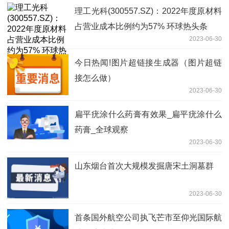
理工光科(300557.SZ)：2022年度原材料
占营业成本比例约为57% 环球热头条
2023-06-30
今日热闻!图片超链接生成器（图片超链
接怎么做）
2023-06-30
扁平疣涂什么药膏有效果_扁平疣涂什么
药膏_全球观察
2023-06-30
山东烟台首次大规模发掘唐宋土洞墓群
2023-06-30
首条国外航空公司执飞芒市至仰光国际航