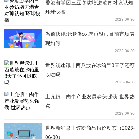
香港游学团三亚参访增进港青对琼认知|
环球快播
2023-06-30
当前快讯:唐继尧双旗币银币目前市场表
现如何
2023-06-30
世界观速讯丨西瓜放在冰箱里3天了还可
以吃吗
2023-06-30
上允镇：肉牛产业发展势头强劲-世界热
点
2023-06-30
世界新消息丨锌粉商品报价动态（2023-
06-30）