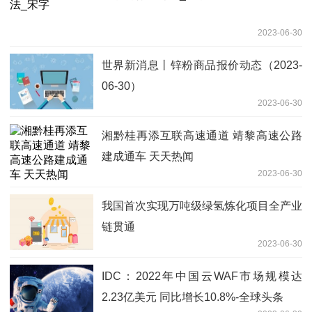
2023-06-30
世界新消息丨锌粉商品报价动态（2023-
06-30）
2023-06-30
湘黔桂再添互联高速通道 靖黎高速公路
建成通车 天天热闻
2023-06-30
我国首次实现万吨级绿氢炼化项目全产业
链贯通
2023-06-30
IDC：2022年中国云WAF市场规模达
2.23亿美元 同比增长10.8%-全球头条