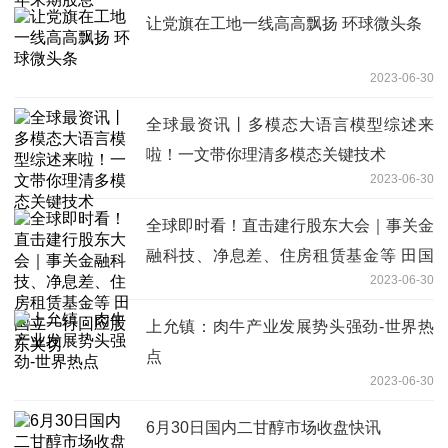
让党旗在工地一线高高飘扬 环球微头条
2023-06-30
全球最资讯丨多模态大语言模型综述来
啦！一文带你理清多模态关键技术
2023-06-30
全球即时看！直击建行股东大会｜事关金
融科技、净息差、住房租赁基金等 田国
2023-06-30
立一行回应股东关切
上允镇：肉牛产业发展势头强劲-世界热
点
2023-06-30
6月30日国内二甘醇市场收盘快讯