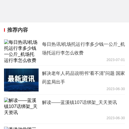
推荐内容
每日热讯!机场托运行李多少钱一公斤_机
场托运行李怎么收费
2023-07-01
解决老年人药品说明书“看不清”问题 国家
药监局出手
2023-06-30
解读——蓝溪镇107话绑架_天天资讯
2023-06-30