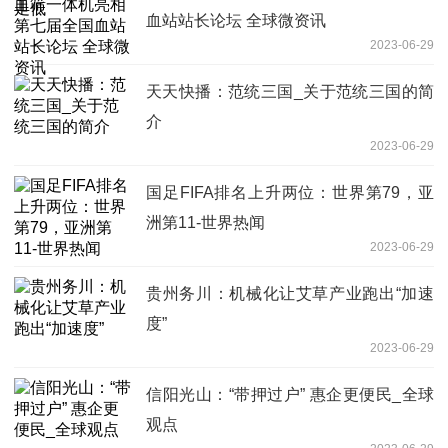
血站站长论坛 全球微资讯
2023-06-29
天天快播：范统三国_关于范统三国的简
介
2023-06-29
国足FIFA排名上升两位：世界第79，亚
洲第11-世界热闻
2023-06-29
贵州务川：机械化让艾草产业跑出“加速
度”
2023-06-29
信阳光山：“带押过户” 惠企更便民_全球
观点