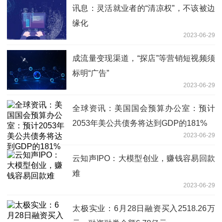
讯息：灵活就业者的“清凉权”，不该被边
缘化
2023-06-29
成流量变现渠道，“探店”等营销短视频须
标明“广告”
2023-06-29
全球资讯：美国国会预算办公室：预计
2053年美公共债务将达到GDP的181%
2023-06-29
云知声IPO：大模型创业，赚钱容易回款
难
2023-06-29
太极实业：6月28日融资买入2518.26万