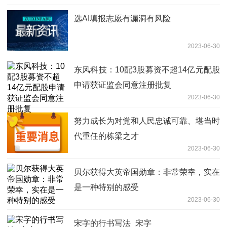
选AI填报志愿有漏洞有风险
2023-06-30
东风科技：10配3股募资不超14亿元配股
申请获证监会同意注册批复
2023-06-30
努力成长为对党和人民忠诚可靠、堪当时
代重任的栋梁之才
2023-06-30
贝尔获得大英帝国勋章：非常荣幸，实在
是一种特别的感受
2023-06-30
宋字的行书写法_宋字