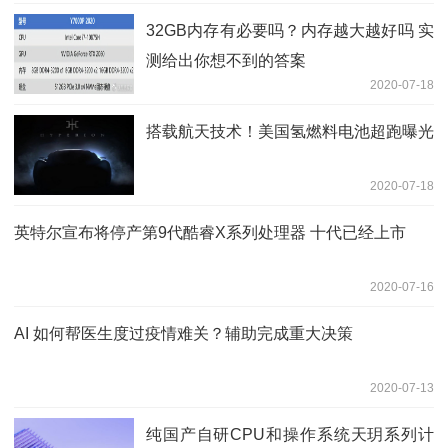
32GB内存有必要吗？内存越大越好吗 实
测给出你想不到的答案
2020-07-18
搭载航天技术！美国氢燃料电池超跑曝光
2020-07-18
英特尔宣布将停产第9代酷睿X系列处理器 十代已经上市
2020-07-16
AI 如何帮医生度过疫情难关？辅助完成重大决策
2020-07-13
纯国产自研CPU和操作系统天玥系列计