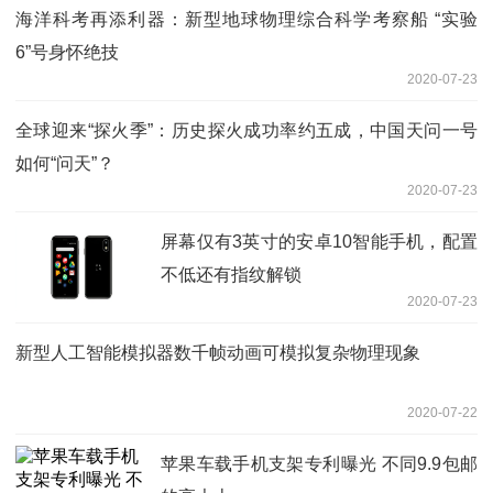
海洋科考再添利器：新型地球物理综合科学考察船 “实验
6”号身怀绝技
2020-07-23
全球迎来“探火季”：历史探火成功率约五成，中国天问一号
如何“问天”？
2020-07-23
屏幕仅有3英寸的安卓10智能手机，配置
不低还有指纹解锁
2020-07-23
新型人工智能模拟器数千帧动画可模拟复杂物理现象
2020-07-22
苹果车载手机支架专利曝光 不同9.9包邮