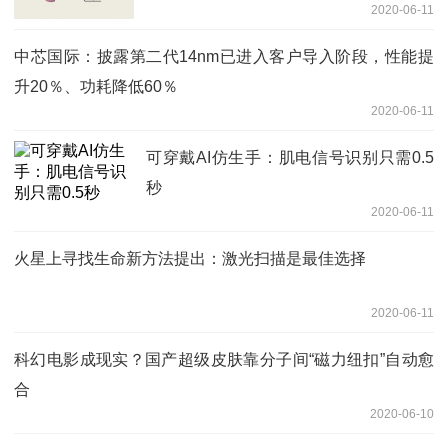
2020-06-11
中芯国际：披露第二代14nm已进入客户导入阶段，性能提
升20％、功耗降低60％
2020-06-11
可穿戴AI仿生手：肌电信号识别只需0.5
秒
2020-06-11
火星上寻找生命新方法提出：激光扫描是最佳选择
2020-06-11
科幻电影成现实？国产超级皮肤靠分子间“磁力纽扣”自动愈
合
2020-06-10