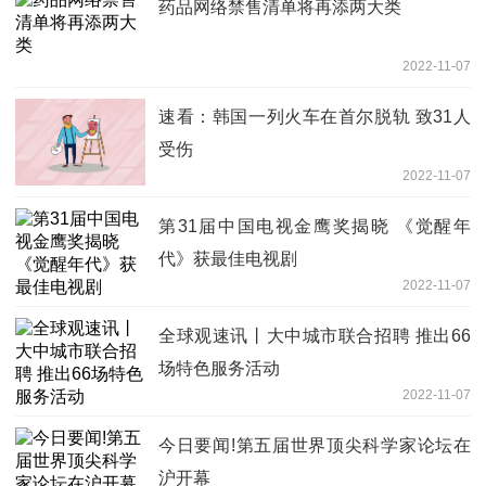
药品网络禁售清单将再添两大类
2022-11-07
速看：韩国一列火车在首尔脱轨 致31人
受伤
2022-11-07
第31届中国电视金鹰奖揭晓 《觉醒年
代》获最佳电视剧
2022-11-07
全球观速讯丨大中城市联合招聘 推出66
场特色服务活动
2022-11-07
今日要闻!第五届世界顶尖科学家论坛在
沪开幕