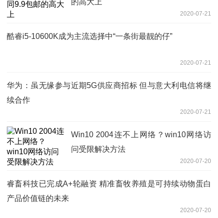
的高大上
2020-07-21
酷睿i5-10600K成为主流选择中“一条街最靓的仔”
2020-07-21
华为：虽无缘参与近期5G供应商招标 但与意大利电信将继
续合作
2020-07-21
Win10 2004连不上网络？win10网络访
问受限解决方法
2020-07-20
睿畜科技已完成A+轮融资 精准畜牧养殖是可持续动物蛋白
产品价值链的未来
2020-07-20