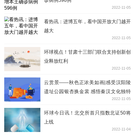
诊病例596例
2022-11-05
看热讯：进博五年，看中国开放大门越开
越大
2022-11-05
环球视点！甘肃十三部门联合支持创新创
业释放红利
2022-11-05
云赏景——秋色正浓美如画|感受汉阳陵
遗址公园银杏换金裳 感悟秦汉文化独特
2022-11-05
魅力
环球今日讯！北交所首只指数北证50将
上线
2022-11-04