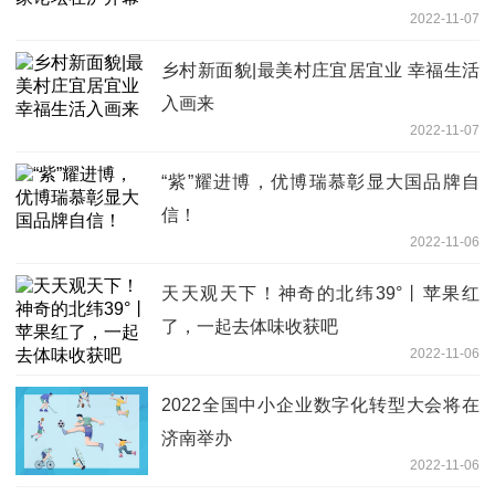
2022-11-07
乡村新面貌|最美村庄宜居宜业 幸福生活
入画来
2022-11-07
“紫”耀进博，优博瑞慕彰显大国品牌自
信！
2022-11-06
天天观天下！神奇的北纬39°丨苹果红
了，一起去体味收获吧
2022-11-06
2022全国中小企业数字化转型大会将在
济南举办
2022-11-06