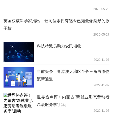
2020-05-28
英国权威科学家指出；钍同位素拥有迄今已知最像梨形的原
子核
2020-05-27
科技特派员助力农民增收
2022-11-07
当前头条：粤港澳大湾区至长三角再添物
流新通道
2022-11-07
世界热点评！内蒙古“新就业形态劳动者
温暖服务季”启动
2022-11-07