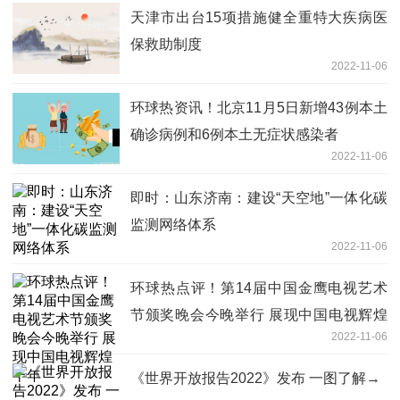
天津市出台15项措施健全重特大疾病医
保救助制度
2022-11-06
环球热资讯！北京11月5日新增43例本土
确诊病例和6例本土无症状感染者
2022-11-06
即时：山东济南：建设“天空地”一体化碳
监测网络体系
2022-11-06
环球热点评！第14届中国金鹰电视艺术
节颁奖晚会今晚举行 展现中国电视辉煌
2022-11-06
十年
《世界开放报告2022》发布 一图了解→