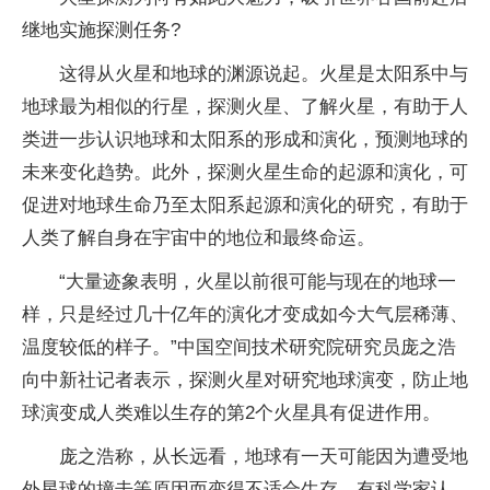
继地实施探测任务?
这得从火星和地球的渊源说起。火星是太阳系中与
地球最为相似的行星，探测火星、了解火星，有助于人
类进一步认识地球和太阳系的形成和演化，预测地球的
未来变化趋势。此外，探测火星生命的起源和演化，可
促进对地球生命乃至太阳系起源和演化的研究，有助于
人类了解自身在宇宙中的地位和最终命运。
“大量迹象表明，火星以前很可能与现在的地球一
样，只是经过几十亿年的演化才变成如今大气层稀薄、
温度较低的样子。”中国空间技术研究院研究员庞之浩
向中新社记者表示，探测火星对研究地球演变，防止地
球演变成人类难以生存的第2个火星具有促进作用。
庞之浩称，从长远看，地球有一天可能因为遭受地
外星球的撞击等原因而变得不适合生存。有科学家认