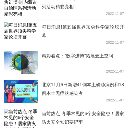
列活动精彩亮相
2022-11-07
每日消息!第五届世界顶尖科学家论坛开
幕
2022-11-07
精彩看点：“数字进博”拓展云上空间
2022-11-07
北京11月6日新增41例本土确诊病例和18
例本土无症状感染者
2022-11-07
当前热点-冬季常见的6个安全隐患！居家
防火安全知识要记牢