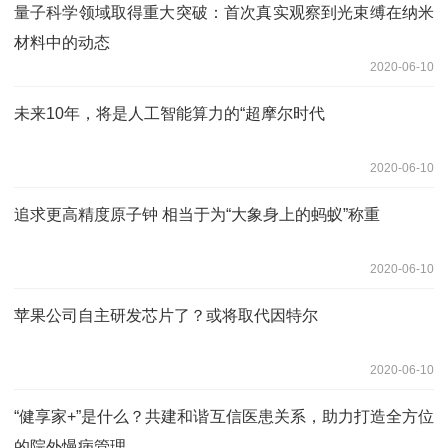
量子科学领域取得重大突破：首次真实观察到光束缚在纳米
材料中的动态
2020-06-10
未来10年，将是人工智能算力的“超摩尔时代
2020-06-10
追求更高精度原子钟 相当于为“大象身上的蚂蚁”称重
2020-06-10
苹果公司自主研发芯片了？或将取代因特尔
2020-06-10
“健享家+”是什么？共建和谐互信医患关系，助力打造全方位
的院外慢病管理