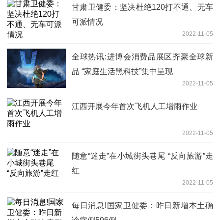
甘肃卫健委：坚决杜绝120打不通、无车
可派情况
2022-11-05
全球热讯:进博会消费品展区齐聚全球新
品 “家庭生活黑科技”集中呈现
2022-11-05
江西开展今年首次飞机人工增雨作业
2022-11-05
随意“迷走”在小城街头巷尾 “反向旅游”走
红
2022-11-05
每日消息!国家卫健委：昨日新增本土确