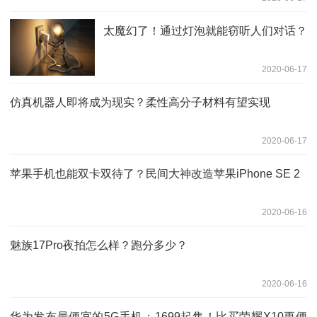
太魔幻了！通过灯泡就能窃听人们对话？
2020-06-17
仿真机器人即将成为现实？柔性高分子材料有望实现
2020-06-17
苹果手机也能双卡双待了？民间大神改造苹果iPhone SE 2
2020-06-16
魅族17Pro夜拍怎么样？跑分多少？
2020-06-16
华为发布最便宜的5G手机：1699起售！比买荣耀X10更便