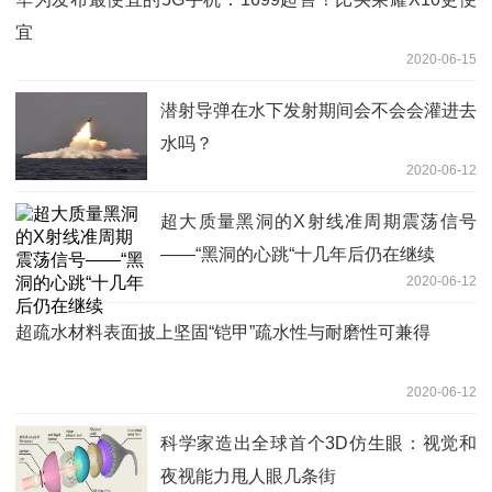
宜
2020-06-15
潜射导弹在水下发射期间会不会会灌进去
水吗？
2020-06-12
超大质量黑洞的X射线准周期震荡信号
——“黑洞的心跳“十几年后仍在继续
2020-06-12
超疏水材料表面披上坚固“铠甲”疏水性与耐磨性可兼得
2020-06-12
科学家造出全球首个3D仿生眼：视觉和
夜视能力甩人眼几条街