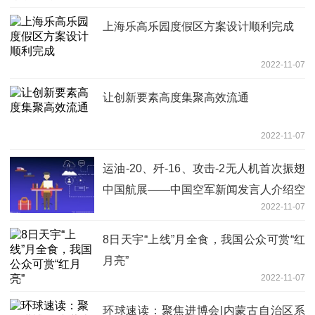
上海乐高乐园度假区方案设计顺利完成
2022-11-07
让创新要素高度集聚高效流通
2022-11-07
运油-20、歼-16、攻击-2无人机首次振翅
中国航展——中国空军新闻发言人介绍空
2022-11-07
军参加第十四届中国航展有关情况
8日天宇“上线”月全食，我国公众可赏“红
月亮”
2022-11-07
环球速读：聚焦进博会|内蒙古自治区系