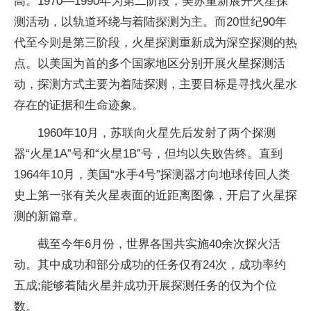
高。1970—1990年为第二阶段，美苏重新展开火星探
测活动，以轨道环绕与着陆探测为主。而20世纪90年
代至今则是第三阶段，火星探测重新成为深空探测的热
点。以美国为首的多个国家地区分别开展火星探测活
动，探测方式主要为着陆探测，主要目标是寻找火星水
存在的证据和生命迹象。
1960年10月，苏联向火星先后发射了两个探测
器“火星1A”号和“火星1B”号，但均以失败告终。直到
1964年10月，美国“水手4号”探测器才向地球传回人类
史上第一张有关火星表面的近距离图像，开启了火星探
测的新篇章。
截至今年6月份，世界各国共实施40余次探火活
动。其中成功和部分成功的任务仅有24次，成功率约
五成;能够着陆火星并成功开展探测任务的仅为个位
数。