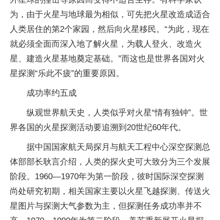
为，由于火星与地球最为相似，可先把火星改造成适合
人类居住的第2个家园，然后向火星移民。“为此，现在
就必须全面而深入地了解火星，为载人登火、改造火
星、建造火星基地奠定基础。”而这也是世界各国对火
星探测“乐此不疲”的重要原因。
成功率约五成
纵观世界航天史，人类似乎对火星“情有独钟”。世
界各国的火星探测活动要追溯到20世纪60年代。
据中国国家航天局探月与航天工程中心深空探测总
体部部长耿言介绍，人类的探火史可大致分为三个发展
阶段。1960—1970年为第一阶段，彼时国际深空探测
尚处研究初期，相关国家主要以火星飞越探测、传送火
星图片与探测大气参数为主，但探测任务成功率并不